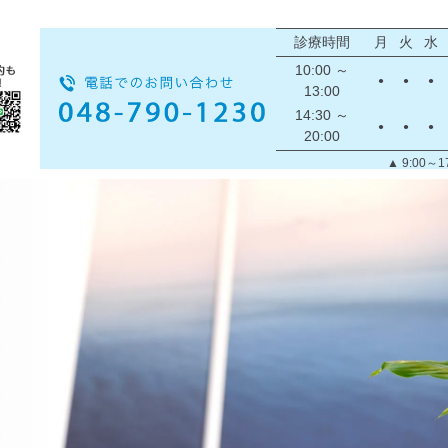
診療時間
月
火
水
10:00 ～
●
●
●
13:00
14:30 ～
●
●
●
20:00
▲ 9:00～1