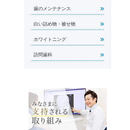
歯のメンテナンス
白い詰め物・被せ物
ホワイトニング
訪問歯科