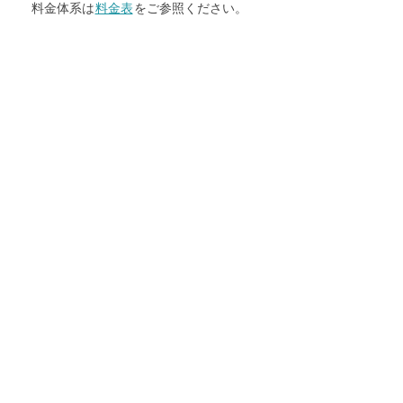
料金体系は
料金表
をご参照ください。